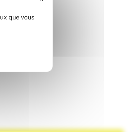
ceux que vous