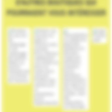
D'AUTRES BOUTIQUES QUI
POURRAIENT VOUS INTÉRESSER