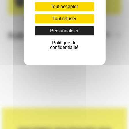
Dimanche
Fermé
Tout accepter
Tout refuser
Personnaliser
PLAN
ACCÉDER AU CENTRE
Politique de
confidentialité