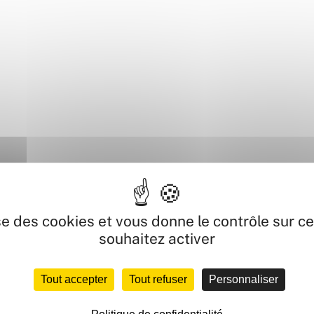
Commercial Les Portes de Taverny. Retrouvez une
age, parfums et soins de la peau. Obtenez des conseils
ise des cookies et vous donne le contrôle sur 
 Sephora.
souhaitez activer
ACCÉDER AU CENTRE
Tout accepter
Tout refuser
Personnaliser