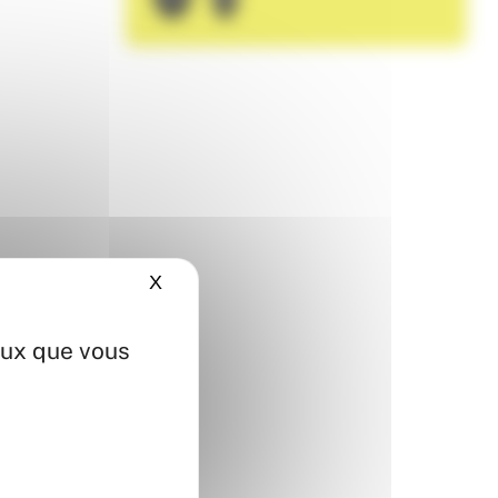
Dimanche
Fermé
X
Masquer le bandeau des cookies
ceux que vous