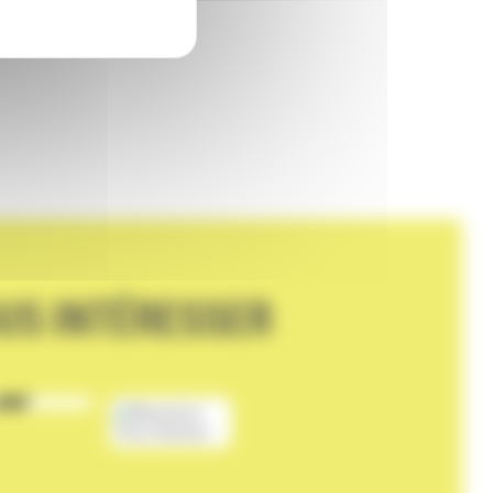
US INTÉRESSER
EAU