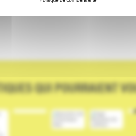
Politique de confidentialité
TIQUES QUI POURRAIENT VO
NOUV