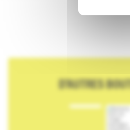
D'AUTRES BOU