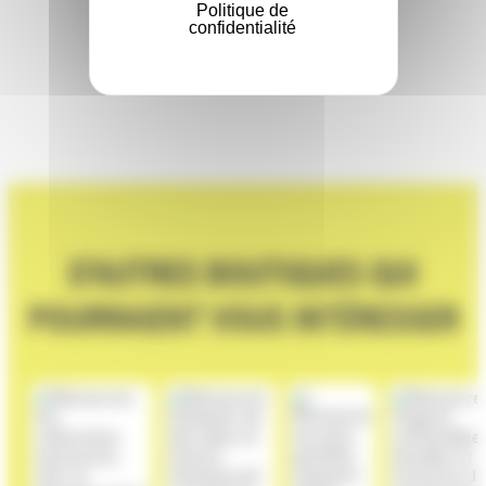
Politique de
confidentialité
D'AUTRES BOUTIQUES QUI
POURRAIENT VOUS INTÉRESSER