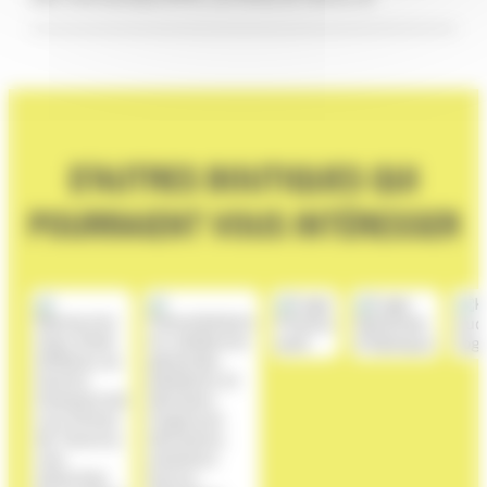
D'AUTRES BOUTIQUES QUI
POURRAIENT VOUS INTÉRESSER